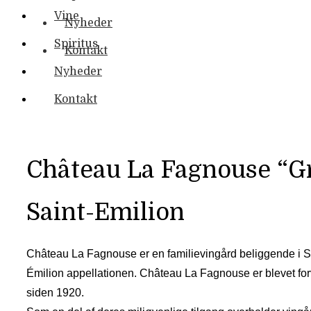
Vine
Nyheder
Spiritus
Kontakt
Nyheder
Kontakt
Château La Fagnouse “Gr
Saint-Emilion
Château La Fagnouse er en familievingård beliggende i Sa
Émilion appellationen. Château La Fagnouse er blevet for
siden 1920.