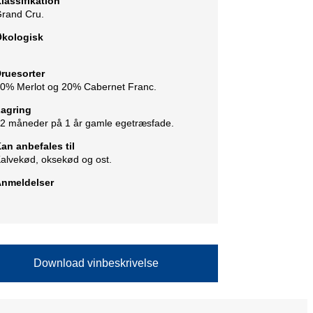
lassifikation
rand Cru.
kologisk
ruesorter
0% Merlot og 20% Cabernet Franc.
agring
2 måneder på 1 år gamle egetræsfade.
an anbefales til
alvekød, oksekød og ost.
nmeldelser
Download vinbeskrivelse