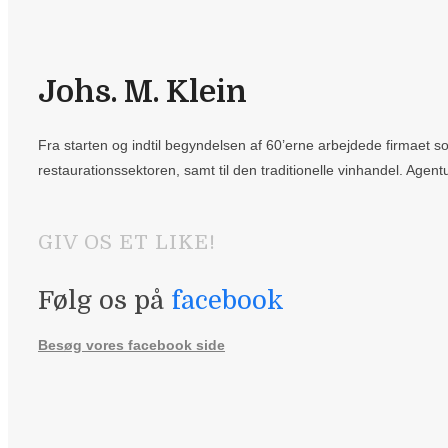
Johs. M. Klein
Fra starten og indtil begyndelsen af 60’erne arbejdede firmaet som
restaurationssektoren, samt til den traditionelle vinhandel. Agentu
GIV OS ET LIKE!
Følg os på
facebook
Besøg vores facebook side