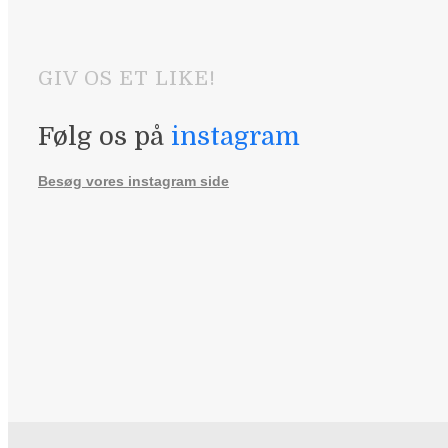
GIV OS ET LIKE!
Følg os på
instagram
Besøg vores instagram side