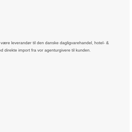
at være leverandør til den danske dagligvarehandel, hotel- &
ed direkte import fra vor agenturgivere til kunden.