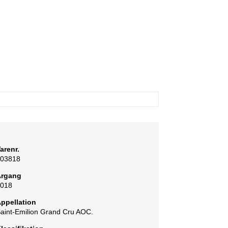
arenr.
03818
Årgang
018
ppellation
aint-Emilion Grand Cru AOC.