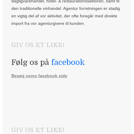
dagligvarehandel, hotel- & restaurationssektoren, samt til
den traditionelle vinhandel. Agentur forretningen er stadig
en vigtig del af vor aktivitet, der ofte foregår med direkte
import fra vor agenturgivere til kunden.
GIV OS ET LIKE!
Følg os på
facebook
Besøg vores facebook side
GIV OS ET LIKE!