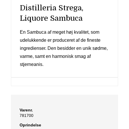
Distilleria Strega,
Liquore Sambuca
En Sambuca af meget høj kvalitet, som
udelukkende er produceret af de fineste
ingredienser. Den besidder en unik sødme,
varme, samt en harmonisk smag af
stjerneanis.
Varenr.
781700
Oprindelse