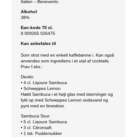
Italien – Benevento.
Alkohol
38%
Ean-kode 70 cl.
8 009265 026475
Kan anbefales til
Som shot med en enkelt kaffebønne i. Kan også
anvendes som ingrediens i et utal af cocktails.
Prøv f.eks.:
Devito:
• 4 cl. Liqoure Sambuca
• Schweppes Lemon
Hæld Sambuca i et højt glas med isterninger og
fyld op med Schweppes Lemon sodavand og
pynt med en limeskive.
Sambuca Sour:
• 5 cl. Liqoure Sambuca
• 3 cl. Citronsaft.
• 1 tsk. Puddersukker