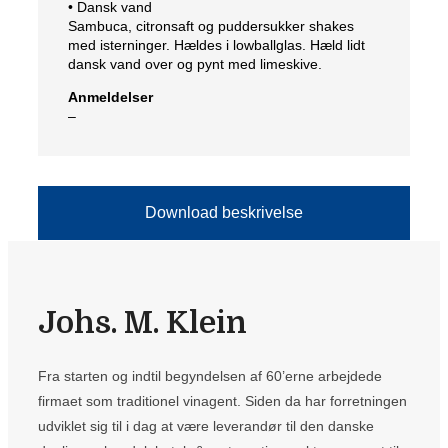
• Dansk vand
Sambuca, citronsaft og puddersukker shakes
med isterninger. Hældes i lowballglas. Hæld lidt
dansk vand over og pynt med limeskive.
Anmeldelser
–
Download beskrivelse
Johs. M. Klein
Fra starten og indtil begyndelsen af 60’erne arbejdede
firmaet som traditionel vinagent. Siden da har forretningen
udviklet sig til i dag at være leverandør til den danske