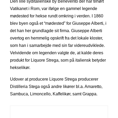
Den lille syditalienske by Benevento der har tilhørt
Vatikanet i Rom, var ifølge en gammel legende
mødested for hekse rundt omkring i verden. I 1860
blev byen også et “mødested” for Giuseppe Alberti, i
det han her grundlagde sit firma. Giuseppe Alberti
overtog en hemmelig opskrift fra det lokale kloster,
som han i samarbejde med sin far videreudviklede.
Velvidende om legenden valgte de, at kalde deres
produkt for Liquore Strega, som på italiensk betyder
hekselikør.
Udover at producere Liquore Strega producerer
Distilleria Stega også andre likører bl.a. Amaretto,
Sambuca, Limoncello, Kaffelikør, samt Grappa.