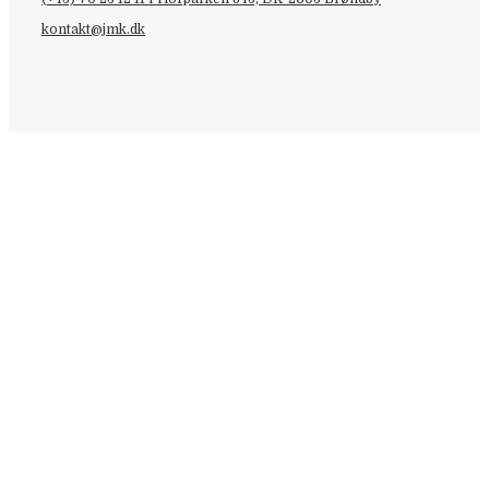
kontakt@jmk.dk