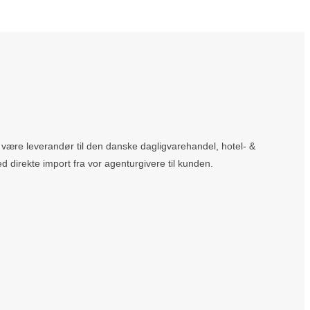
at være leverandør til den danske dagligvarehandel, hotel- &
ed direkte import fra vor agenturgivere til kunden.