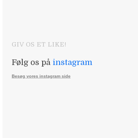
GIV OS ET LIKE!
Følg os på
instagram
Besøg vores instagram side