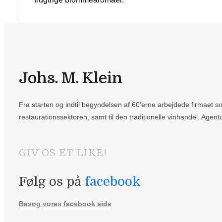
Johs. M. Klein
Fra starten og indtil begyndelsen af 60’erne arbejdede firmaet som
restaurationssektoren, samt til den traditionelle vinhandel. Agentu
GIV OS ET LIKE!
Følg os på
facebook
Besøg vores facebook side