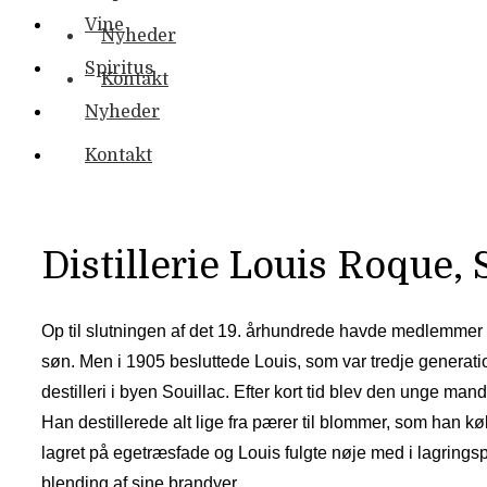
Vine
Nyheder
Spiritus
Kontakt
Nyheder
Kontakt
Distillerie Louis Roque, 
Op til slutningen af det 19. århundrede havde medlemmer af 
søn. Men i 1905 besluttede Louis, som var tredje generati
destilleri i byen Souillac. Efter kort tid blev den unge man
Han destillerede alt lige fra pærer til blommer, som han køb
lagret på egetræsfade og Louis fulgte nøje med i lagring
blending af sine brandyer.