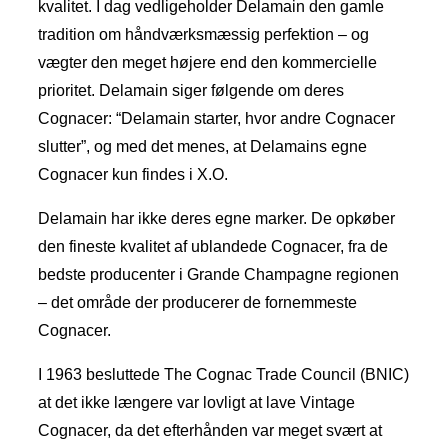
kvalitet. I dag vedligeholder Delamain den gamle
tradition om håndværksmæssig perfektion – og
vægter den meget højere end den kommercielle
prioritet. Delamain siger følgende om deres
Cognacer: “Delamain starter, hvor andre Cognacer
slutter”, og med det menes, at Delamains egne
Cognacer kun findes i X.O.
Delamain har ikke deres egne marker. De opkøber
den fineste kvalitet af ublandede Cognacer, fra de
bedste producenter i Grande Champagne regionen
– det område der producerer de fornemmeste
Cognacer.
I 1963 besluttede The Cognac Trade Council (BNIC)
at det ikke længere var lovligt at lave Vintage
Cognacer, da det efterhånden var meget svært at