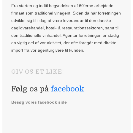
Fra starten og indtil begyndelsen af 60’erne arbejdede
firmaet som traditionel vinagent. Siden da har forretningen
udviklet sig til i dag at være leverandør til den danske
dagligvarehandel, hotel- & restaurationssektoren, samt til
den traditionelle vinhandel. Agentur forretningen er stadig
en vigtig del af vor aktivitet, der ofte foregår med direkte
import fra vor agenturgivere til kunden.
GIV OS ET LIKE!
Følg os på
facebook
Besøg vores facebook side