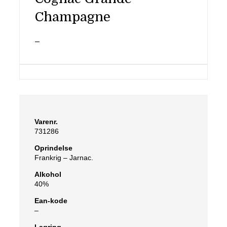
Champagne
–
Varenr.
731286
Oprindelse
Frankrig – Jarnac.
Alkohol
40%
Ean-kode
–