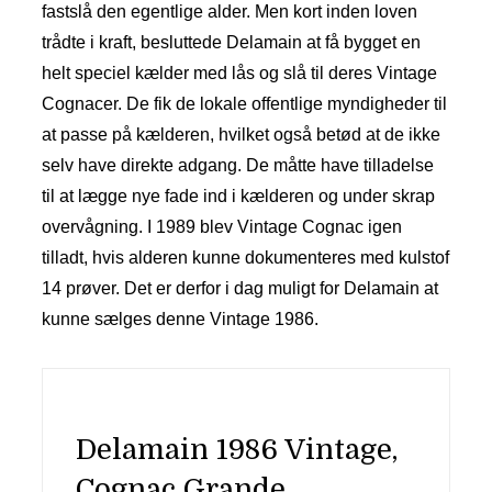
fastslå den egentlige alder. Men kort inden loven
trådte i kraft, besluttede Delamain at få bygget en
helt speciel kælder med lås og slå til deres Vintage
Cognacer. De fik de lokale offentlige myndigheder til
at passe på kælderen, hvilket også betød at de ikke
selv have direkte adgang. De måtte have tilladelse
til at lægge nye fade ind i kælderen og under skrap
overvågning. I 1989 blev Vintage Cognac igen
tilladt, hvis alderen kunne dokumenteres med kulstof
14 prøver. Det er derfor i dag muligt for Delamain at
kunne sælges denne Vintage 1986.
Delamain 1986 Vintage,
Cognac Grande