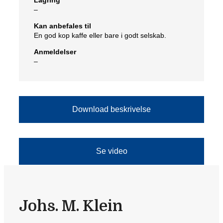
Lagring
–
Kan anbefales til
En god kop kaffe eller bare i godt selskab.
Anmeldelser
–
Download beskrivelse
Se video
Johs. M. Klein