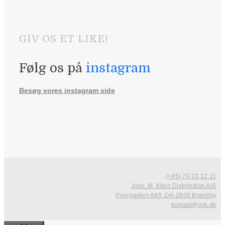
GIV OS ET LIKE!
Følg os på
instagram
Besøg vores instagram side
(+45) 70 23 12 11
Johs. M. Klein Distribution A/S
Priorparken 845, DK-2605 Brøndby
kontakt@jmk.dk