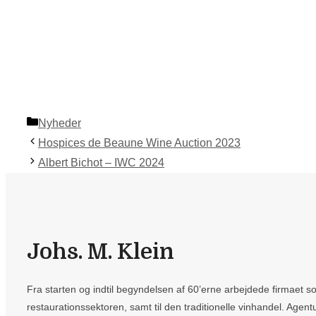
Categories
Nyheder
Hospices de Beaune Wine Auction 2023
Albert Bichot – IWC 2024
Johs. M. Klein
Fra starten og indtil begyndelsen af 60’erne arbejdede firmaet som
restaurationssektoren, samt til den traditionelle vinhandel. Agentu