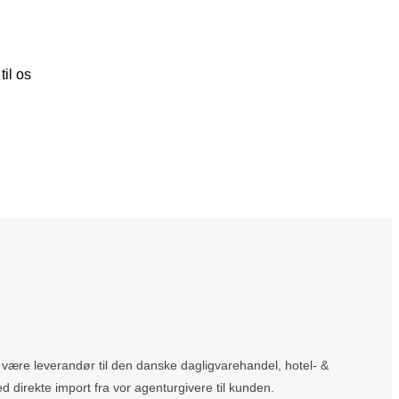
til os
at være leverandør til den danske dagligvarehandel, hotel- &
ed direkte import fra vor agenturgivere til kunden.