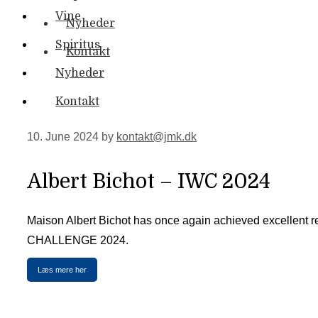
Vine
Nyheder
Spiritus
Kontakt
Nyheder
Kontakt
10. June 2024
by
kontakt@jmk.dk
Albert Bichot – IWC 2024
Maison Albert Bichot has once again achieved excellent
CHALLENGE 2024.
Læs mere her