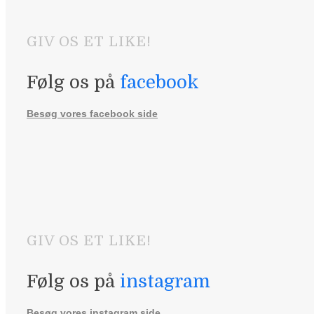
GIV OS ET LIKE!
Følg os på
facebook
Besøg vores facebook side
GIV OS ET LIKE!
Følg os på
instagram
Besøg vores instagram side