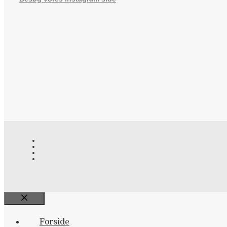
Close
Forside